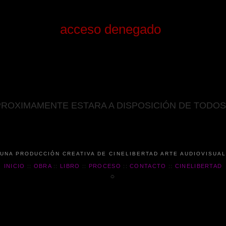
acceso denegado
PROXIMAMENTE ESTARA A DISPOSICIÓN DE TODOS
UNA PRODUCCIÓN CREATIVA DE CINELIBERTAD ARTE AUDIOVISUA
INICIO
::
OBRA
::
LIBRO
::
PROCESO
::
CONTACTO
::
CINELIBERTAD
☼